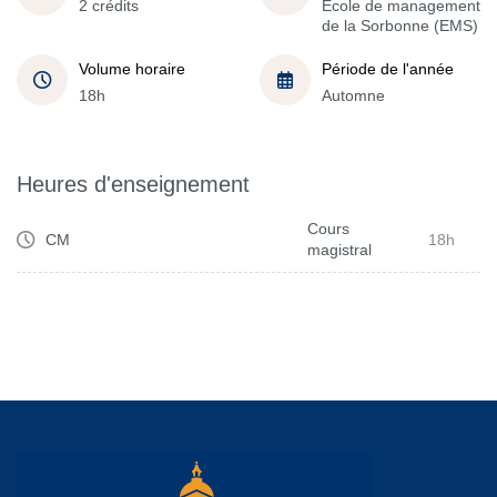
2 crédits
École de management
de la Sorbonne (EMS)
Volume horaire
Période de l'année
18h
Automne
Heures d'enseignement
Cours
CM
18h
magistral