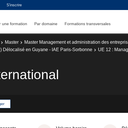
S'inscrire
 une formation
Par domaine
Formations transversales
Master
Master Management et administration des entrepri
) Délocalisé en Guyane - IAE Paris-Sorbonne
UE 12 : Manag
ernational
ger