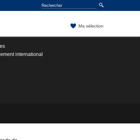
Ma sélection
ses
ement international