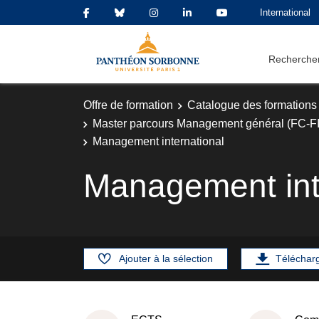
International
Rechercher
Offre de formation
Catalogue des formations
Master parcours Management général (FC-FI
Management international
Management int
Ajouter à la sélection
Téléchar