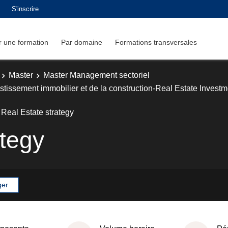
S'inscrire
 une formation
Par domaine
Formations transversales
Master
Master Management sectoriel
nvestissement immobilier et de la construction-Real Estate Inv
Real Estate strategy
ategy
ger