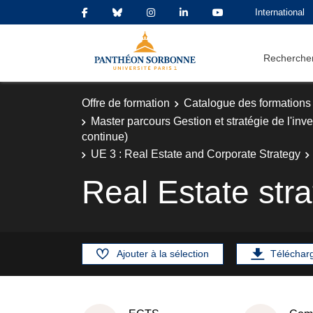
International
Rechercher
Offre de formation
Catalogue des formations
Master parcours Gestion et stratégie de l'i
continue)
UE 3 : Real Estate and Corporate Strategy
Real Estate str
Ajouter à la sélection
Téléchar