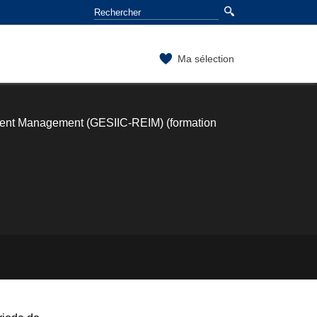
Ma sélection
estment Management (GESIIC-REIM) (formation