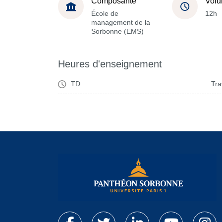
Composante
Volu
École de
12h
management de la
Sorbonne (EMS)
Heures d'enseignement
TD
Tra