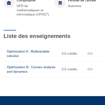
Composante
Période de l'année
UFR de
Automne
mathématiques et
informatique (UFR27)
Liste des enseignements
Optimization A : Multivariable
3,5 crédits
42h
calculus
Optimization B : Convex analysis
3,5 crédits
42h
and dynamics