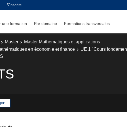
S'inscrire
 une formation
Par domaine
Formations transversales
Master
Master Mathématiques et applications
athématiques en économie et finance
UE 1 "Cours fondamen
TS
CTS
ger