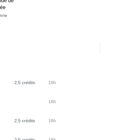
ode de
née
mne
2,5 crédits
18h
18h
2,5 crédits
18h
2,5 crédits
18h