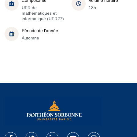
Composante
Volume horaire
UFR de
18h
mathématiques et
informatique (UFR27)
Période de l'année
Automne