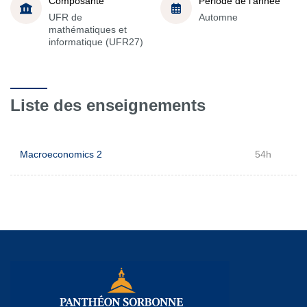
Composante
Période de l'année
UFR de
Automne
mathématiques et
informatique (UFR27)
Liste des enseignements
Macroeconomics 2
54h