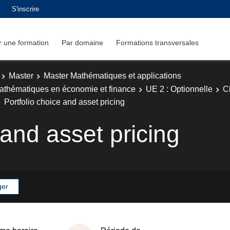
S'inscrire
 une formation
Par domaine
Formations transversales
Master
Master Mathématiques et applications
athématiques en économie et finance
UE 2 : Optionnelle
C
Portfolio choice and asset pricing
 and asset pricing
ger