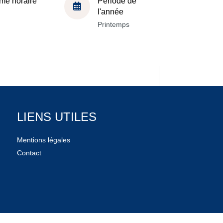
me horaire
Période de
l'année
Printemps
LIENS UTILES
Mentions légales
Contact