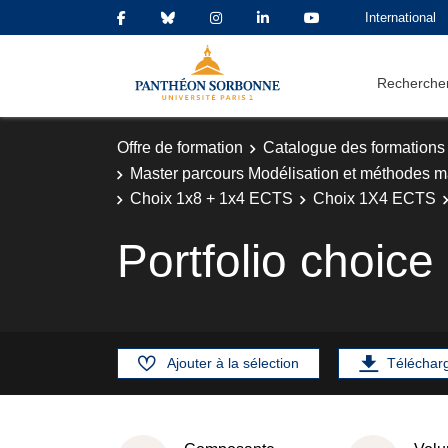
International
Rechercher
Offre de formation
Catalogue des formations
Master parcours Modélisation et méthodes m
Choix 1x8 + 1x4 ECTS
Choix 1X4 ECTS
Portfolio choice
Ajouter à la sélection
Téléchar