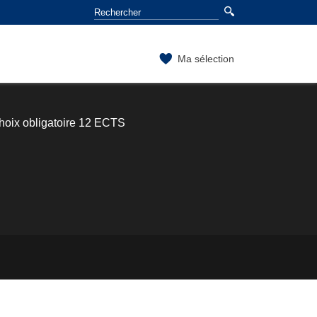
Ma sélection
hoix obligatoire 12 ECTS