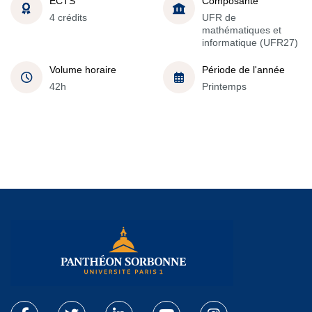
ECTS
Composante
4 crédits
UFR de
mathématiques et
informatique (UFR27)
Volume horaire
Période de l'année
42h
Printemps