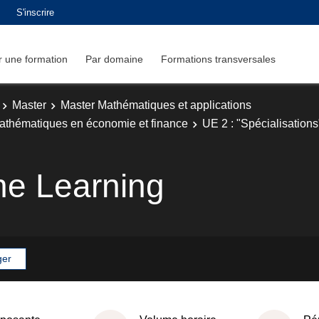
S'inscrire
 une formation
Par domaine
Formations transversales
Master
Master Mathématiques et applications
athématiques en économie et finance
UE 2 : "Spécialisations
ne Learning
ger