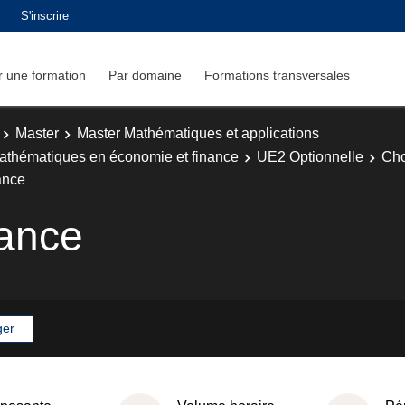
S'inscrire
 une formation
Par domaine
Formations transversales
Master
Master Mathématiques et applications
athématiques en économie et finance
UE2 Optionnelle
Cho
ance
nance
ger