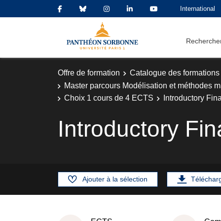
International
Rechercher
Offre de formation
Catalogue des formations
Master parcours Modélisation et méthodes m
Choix 1 cours de 4 ECTS
Introductory Fin
Introductory Fi
Ajouter à la sélection
Téléchar