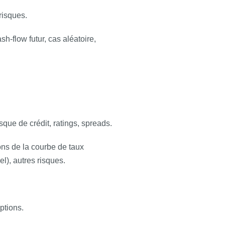
risques.
sh-flow futur, cas aléatoire,
isque de crédit, ratings, spreads.
ons de la courbe de taux
el), autres risques.
 Options.