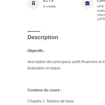
ECTS
Com
4 crédits
UFR 
math
infor
(UFR
Description
Objectifs :
description des principaux actifs financiers et 
évaluation et risque.
Contenu du cours
:
Chapitre 1. Notions de base