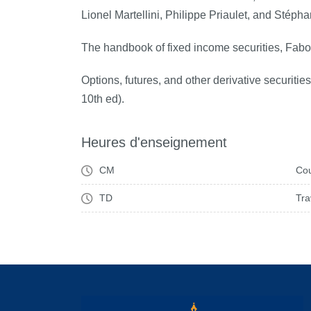
Lionel Martellini, Philippe Priaulet, and Stépha
The handbook of fixed income securities
, Fabo
Options, futures, and other derivative securities
10th ed).
Heures d'enseignement
CM
Cou
TD
Tra