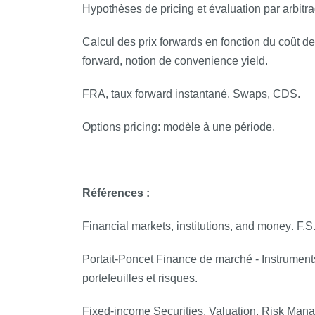
Hypothèses de pricing et évaluation par arbitra
Calcul des prix forwards en fonction du coût d
forward, notion de convenience yield.
FRA, taux forward instantané. Swaps, CDS.
Options pricing: modèle à une période.
Références :
Financial markets, institutions, and money
. F.S
Portait-Poncet
Finance de marché - Instruments
portefeuilles et risques
.
Fixed-income Securities. Valuation, Risk Mana