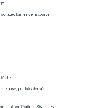
ge.
e portage, formes de la courbe
. Mishkin.
 de base, produits dérivés,
gement and Portfolio Strategies
.