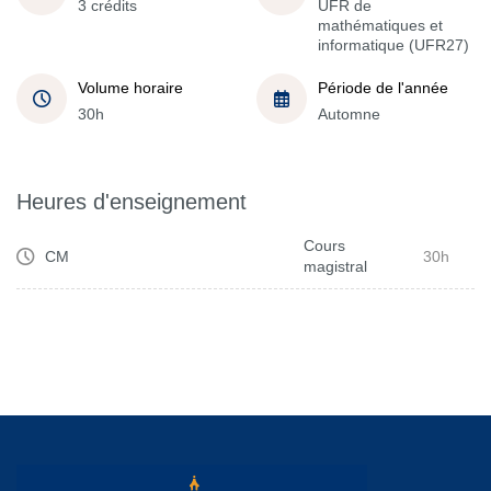
3 crédits
UFR de
mathématiques et
informatique (UFR27)
Volume horaire
Période de l'année
30h
Automne
Heures d'enseignement
Cours
CM
30h
magistral