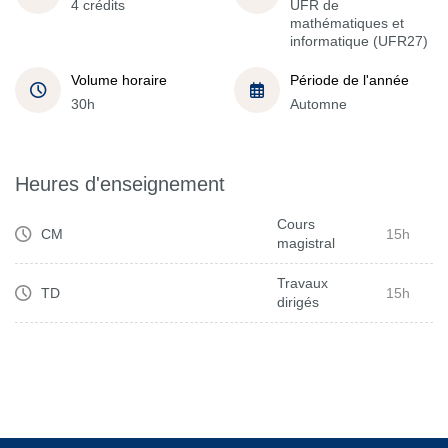
4 crédits
UFR de
mathématiques et
informatique (UFR27)
Volume horaire
Période de l'année
30h
Automne
Heures d'enseignement
Cours
CM
15h
magistral
Travaux
TD
15h
dirigés