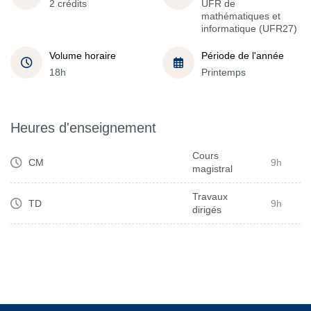
2 crédits
UFR de
mathématiques et
informatique (UFR27)
Volume horaire
Période de l'année
18h
Printemps
Heures d'enseignement
Cours
CM
9h
magistral
Travaux
TD
9h
dirigés