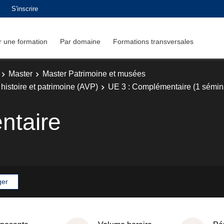
S'inscrire
 une formation
Par domaine
Formations transversales
Master
Master Patrimoine et musées
 histoire et patrimoine (AVP)
UE 3 : Complémentaire (1 sémin
ntaire
ger