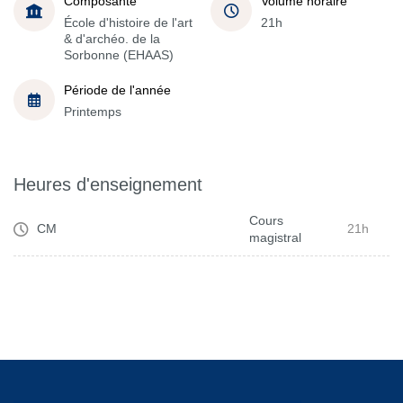
Composante
Volume horaire
École d'histoire de l'art
21h
& d'archéo. de la
Sorbonne (EHAAS)
Période de l'année
Printemps
Heures d'enseignement
Cours
CM
21h
magistral