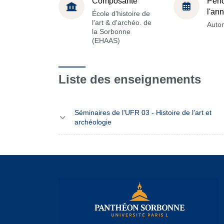
Composante
Péri
l'an
École d'histoire de
l'art & d'archéo. de
Auto
la Sorbonne
(EHAAS)
Liste des enseignements
Séminaires de l'UFR 03 - Histoire de l'art et
archéologie