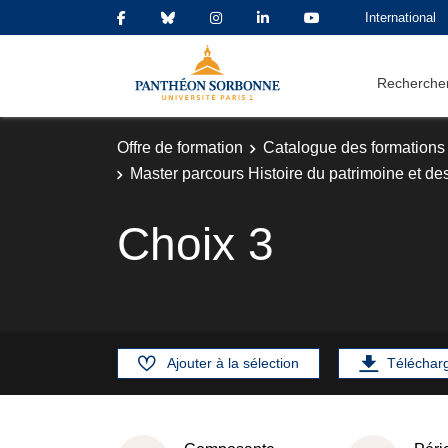
International
Rechercher
Offre de formation
Catalogue des formations
Master parcours Histoire du patrimoine et des
Choix 3
Ajouter à la sélection
Téléchar