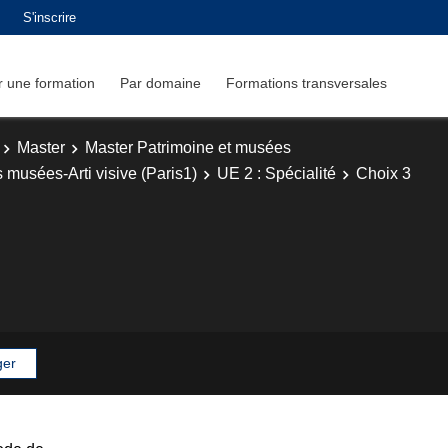
S'inscrire
 une formation
Par domaine
Formations transversales
Master
Master Patrimoine et musées
 musées-Arti visive (Paris1)
UE 2 : Spécialité
Choix 3
ger