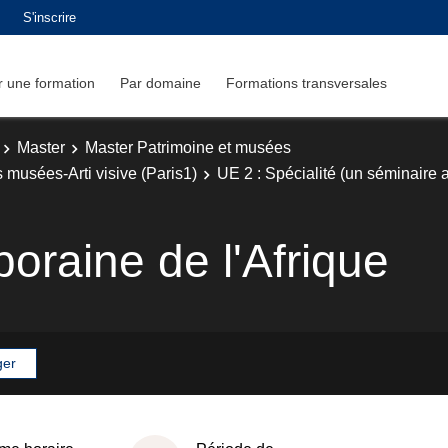
S'inscrire
 une formation
Par domaine
Formations transversales
Master
Master Patrimoine et musées
 musées-Arti visive (Paris1)
UE 2 : Spécialité (un séminaire 
oraine de l'Afrique
ger