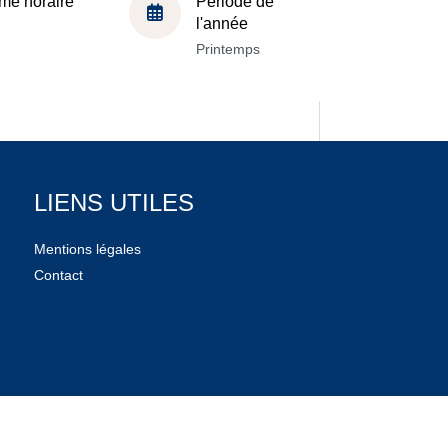
me horaire
Période de
l'année
Printemps
LIENS UTILES
Mentions légales
Contact