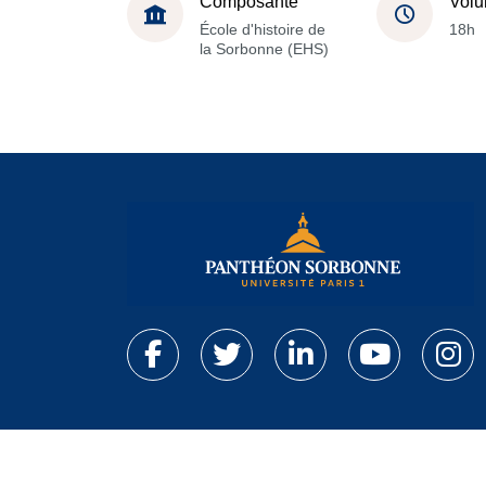
Composante
Volu
École d'histoire de
18h
la Sorbonne (EHS)