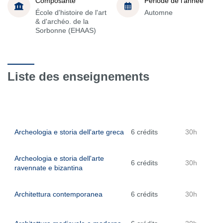
Composante
Période de l'année
École d'histoire de l'art
Automne
& d'archéo. de la
Sorbonne (EHAAS)
Liste des enseignements
Archeologia e storia dell'arte greca
6 crédits
30h
Archeologia e storia dell'arte
6 crédits
30h
ravennate e bizantina
Architettura contemporanea
6 crédits
30h