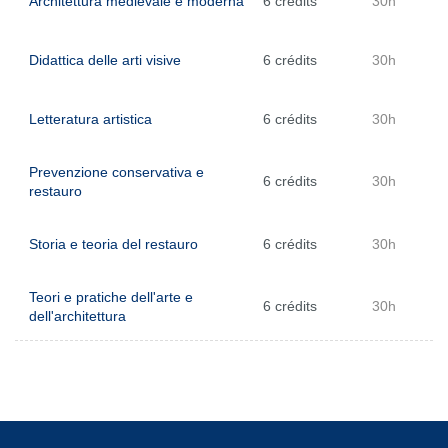
Architettura medievale e moderna
6 crédits
30h
Didattica delle arti visive
6 crédits
30h
Letteratura artistica
6 crédits
30h
Prevenzione conservativa e
6 crédits
30h
restauro
Storia e teoria del restauro
6 crédits
30h
Teori e pratiche dell'arte e
6 crédits
30h
dell'architettura