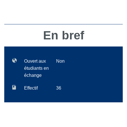
En bref
Ouvert aux
Non
étudiants en
échange
Effectif
36