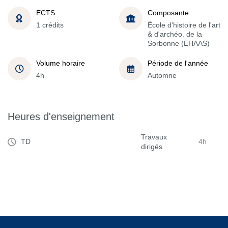
ECTS
Composante
1 crédits
École d'histoire de l'art
& d'archéo. de la
Sorbonne (EHAAS)
Volume horaire
Période de l'année
4h
Automne
Heures d'enseignement
Travaux
TD
4h
dirigés