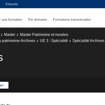
S'inscrire
 une formation
Par domaine
Formations transversales
Master
Master Patrimoine et musées
u patrimoine-Archives
UE 3 : Spécialité
Spécialité Archives
s
ger