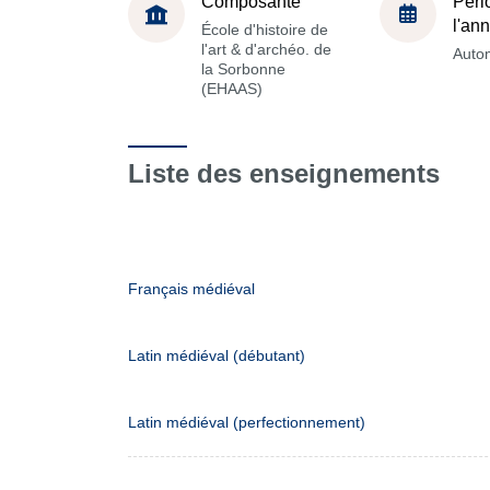
Composante
Péri
l'an
École d'histoire de
l'art & d'archéo. de
Auto
la Sorbonne
(EHAAS)
Liste des enseignements
Français médiéval
Latin médiéval (débutant)
Latin médiéval (perfectionnement)