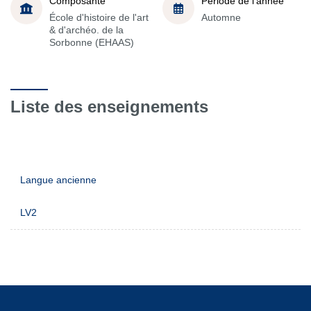
Composante
Période de l'année
École d'histoire de l'art
Automne
& d'archéo. de la
Sorbonne (EHAAS)
Liste des enseignements
Langue ancienne
LV2