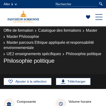
Aller à
Offre de formation
Catalogue des formations
Master
Master Philosophie
Master parcours Ethique appliquée et responsabilité
environnementale
UE2 enseignements spécifiques
Philosophie politique
Philosophie politique
Ajouter à la sélection
Télécharger
Composante
Volume horaire