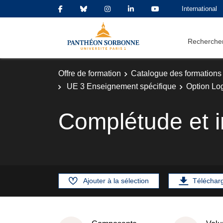
International
Rechercher
Offre de formation
Catalogue des formations
UE 3 Enseignement spécifique
Option Lo
Complétude et i
Ajouter à la sélection
Téléchar