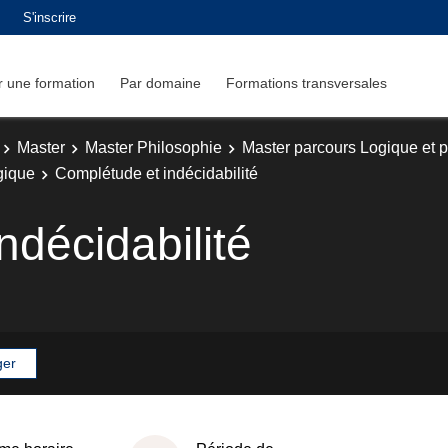
S'inscrire
 une formation
Par domaine
Formations transversales
Master
Master Philosophie
Master parcours Logique et 
gique
Complétude et indécidabilité
ndécidabilité
ger