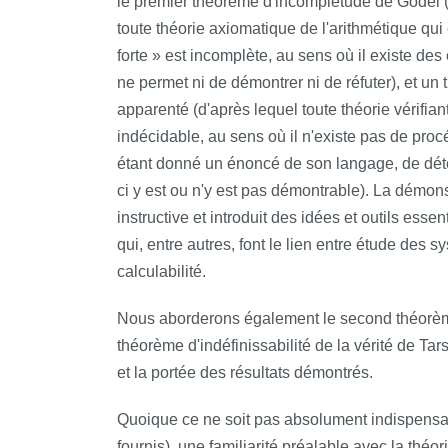
le premier théorème d'incomplétude de Gödel (
toute théorie axiomatique de l'arithmétique qui
forte » est incomplète, au sens où il existe de
ne permet ni de démontrer ni de réfuter), et un
apparenté (d'après lequel toute théorie vérifia
indécidable, au sens où il n'existe pas de pro
étant donné un énoncé de son langage, de déter
ci y est ou n'y est pas démontrable). La démon
instructive et introduit des idées et outils ess
qui, entre autres, font le lien entre étude des s
calculabilité.
Nous aborderons également le second théorèm
théorème d'indéfinissabilité de la vérité de Tars
et la portée des résultats démontrés.
Quoique ce ne soit pas absolument indispensa
fournis), une familiarité préalable avec la théorie