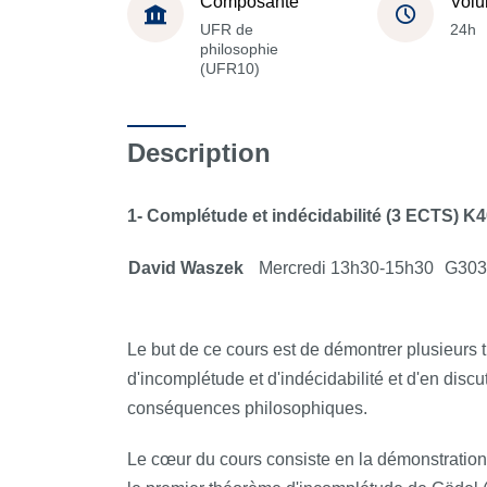
Composante
Volu
UFR de
24h
philosophie
(UFR10)
Description
1- Complétude et indécidabilité (3 ECTS)
K4
David Waszek
Mercredi 13h30-15h30
G303 –
Le but de ce cours est de démontrer plusieurs
d'incomplétude et d'indécidabilité et d'en discute
conséquences philosophiques.
Le cœur du cours consiste en la démonstration