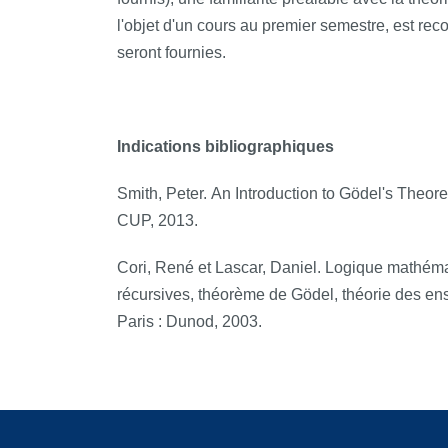
l'objet d'un cours au premier semestre, est r
seront fournies.
Indications bibliographiques
Smith, Peter.
An Introduction to Gödel's Theor
CUP, 2013.
Cori, René et Lascar, Daniel.
Logique mathéma
récursives, théorème de Gödel, théorie des e
Paris : Dunod, 2003.