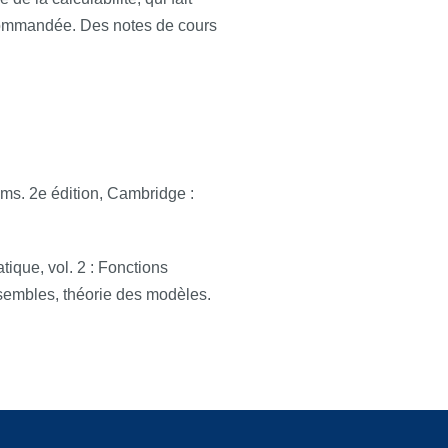
ecommandée. Des notes de cours
ems.
2e édition, Cambridge :
tique
, vol. 2 :
Fonctions
nsembles, théorie des modèles
.