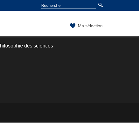
Ma sélection
philosophie des sciences