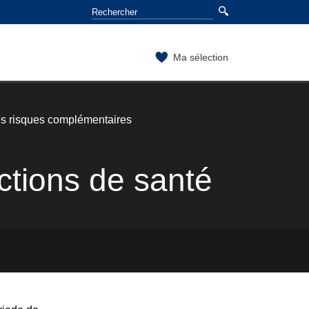
Ma sélection
es risques complémentaires
tions de santé