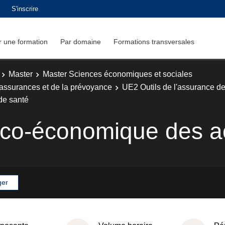
S'inscrire
 une formation
Par domaine
Formations transversales
Master
Master Sciences économiques et sociales
 assurances et de la prévoyance
UE2 Outils de l'assurance d
de santé
ico-économique des ac
ger