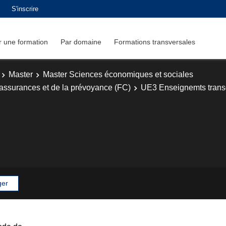
S'inscrire
 une formation
Par domaine
Formations transversales
Master
Master Sciences économiques et sociales
 assurances et de la prévoyance (FC)
UE3 Enseignemts transd
ger