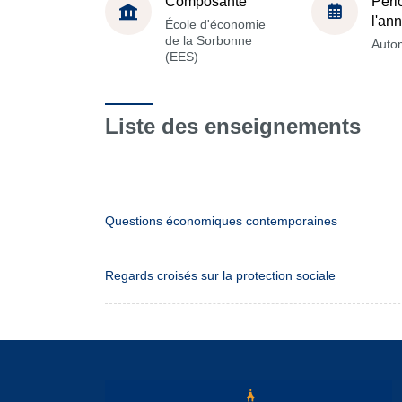
Composante
Péri
l'an
École d'économie
de la Sorbonne
Auto
(EES)
Liste des enseignements
Questions économiques contemporaines
Regards croisés sur la protection sociale