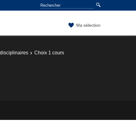
Ma sélection
isciplinaires
Choix 1 cours