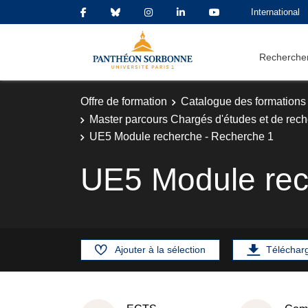
International
Rechercher
Offre de formation
Catalogue des formations
Master parcours Chargés d'études et de re
UE5 Module recherche - Recherche 1
UE5 Module rec
Ajouter à la sélection
Téléchar