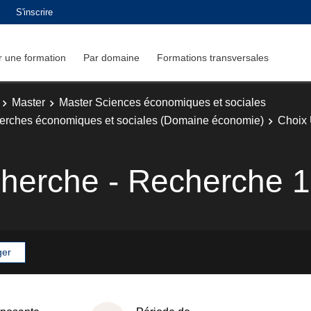
S'inscrire
 une formation
Par domaine
Formations transversales
Master
Master Sciences économiques et sociales
cherches économiques et sociales (Domaine économie)
Choix 
herche - Recherche 1
ger