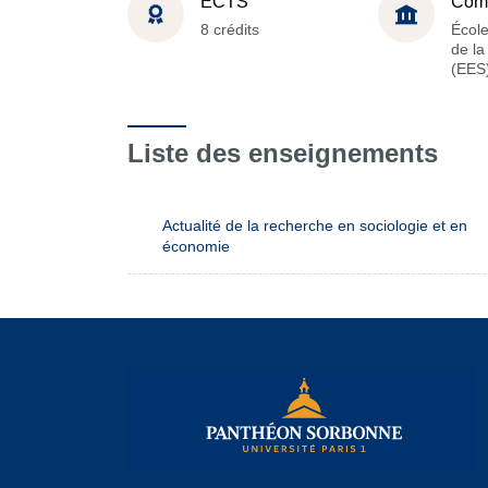
ECTS
Com
8 crédits
Écol
de l
(EES
Liste des enseignements
Actualité de la recherche en sociologie et en
économie