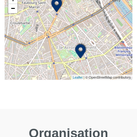
−
| © OpenStreetMap contributors
Leaflet
Organisation