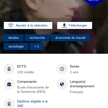
Ajouter à la sélection
Télécharger
études
recherche
économie du travail
sociologie
+ 1
ECTS
Durée
120 crédits
2 ans
Composante
Langue(s)
d'enseignement
École d'économie de
la Sorbonne (EES)
Français
Diplôme éligible à la
VAE