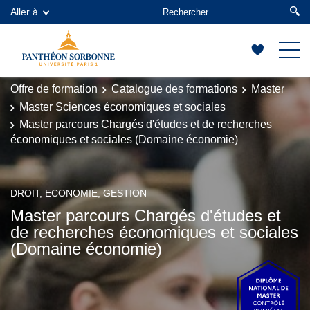
Aller à
Offre de formation
Catalogue des formations
Master
Master Sciences économiques et sociales
Master parcours Chargés d'études et de recherches
économiques et sociales (Domaine économie)
DROIT, ECONOMIE, GESTION
Master parcours Chargés d'études et
de recherches économiques et sociales
(Domaine économie)