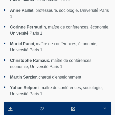
Anne Paillet
, professeure, sociologie, Université Paris
1
Corinne Perraudin
, maître de conférences, économie,
Université Paris 1
Muriel Pucci
, maître de conférences, économie,
Université Paris 1
Christophe Ramaux
, maître de conférences,
économie, Université Paris 1
Martin Sarzier,
chargé d'enseignement
Yohan Selponi
, maître de conférences, sociologie,
Université Paris 1
Nadine Thévenot
, maître de conférences, économie,
Université Paris 1