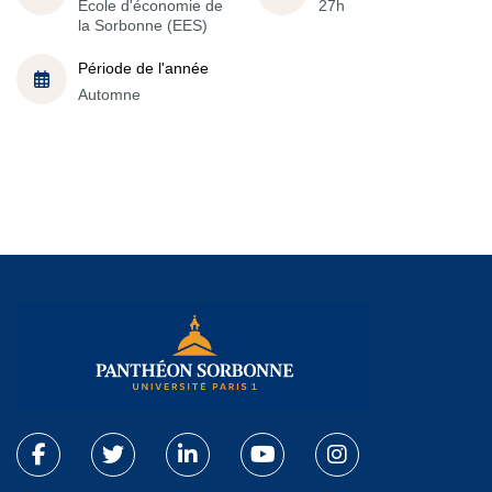
École d'économie de
27h
la Sorbonne (EES)
Période de l'année
Automne