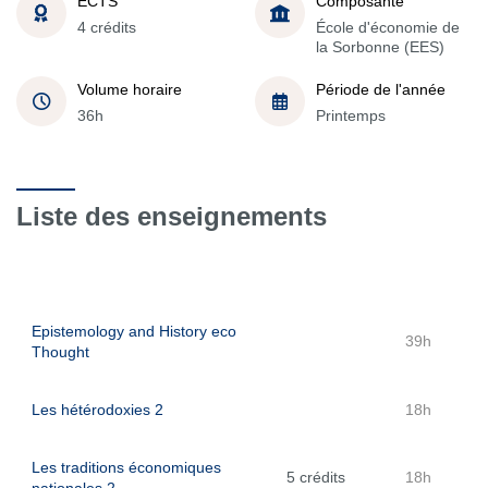
ECTS
Composante
4 crédits
École d'économie de
la Sorbonne (EES)
Volume horaire
Période de l'année
36h
Printemps
Liste des enseignements
Epistemology and History eco
39h
Thought
Les hétérodoxies 2
18h
Les traditions économiques
5 crédits
18h
nationales 2