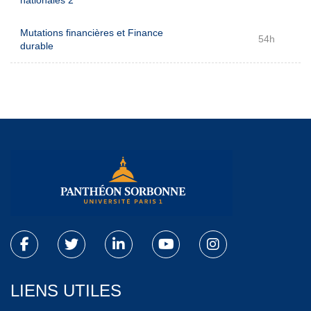
Mutations financières et Finance
54h
durable
LIENS UTILES