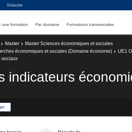
S'inscrire
 une formation
Par domaine
Formations transversales
Master
Master Sciences économiques et sociales
cherches économiques et sociales (Domaine économie)
UE1 Ou
t sociaux
s indicateurs économi
ger