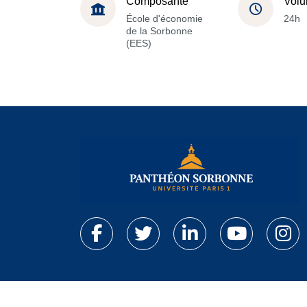
Composante
Volu
École d'économie
24h
de la Sorbonne
(EES)