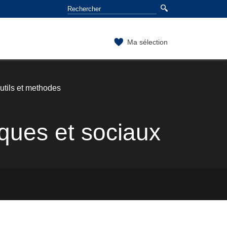
Ma sélection
tils et methodes
ques et sociaux