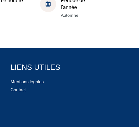
me horaire
Période de
l'année
Automne
LIENS UTILES
Mentions légales
Contact