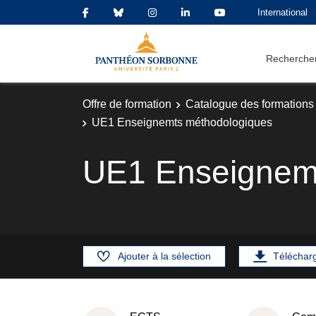
International
Rechercher
Offre de formation
Catalogue des formations
UE1 Enseignemts méthodologiques
UE1 Enseignem
Ajouter à la sélection
Téléchar