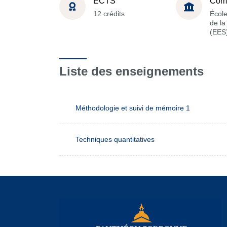
ECTS
Com
12 crédits
Écol
de l
(EES
Liste des enseignements
Méthodologie et suivi de mémoire 1
Techniques quantitatives