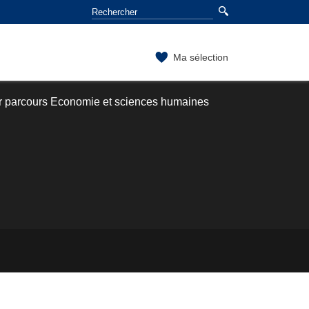
Ma sélection
r parcours Economie et sciences humaines