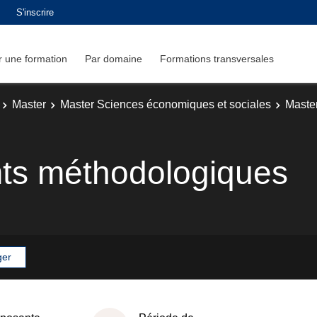
S'inscrire
 une formation
Par domaine
Formations transversales
Master
Master Sciences économiques et sociales
Maste
ts méthodologiques
ger