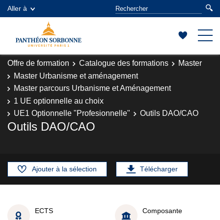
Aller à
Offre de formation
Catalogue des formations
Master
Master Urbanisme et aménagement
Master parcours Urbanisme et Aménagement
1 UE optionnelle au choix
UE1 Optionnelle "Profesionnelle"
Outils DAO/CAO
Outils DAO/CAO
Ajouter à la sélection
Télécharger
ECTS
Composante