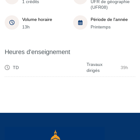
1 crédits
UFR de géographie
(UFR08)
Volume horaire
Période de l'année
13h
Printemps
Heures d'enseignement
Travaux
TD
39h
dirigés