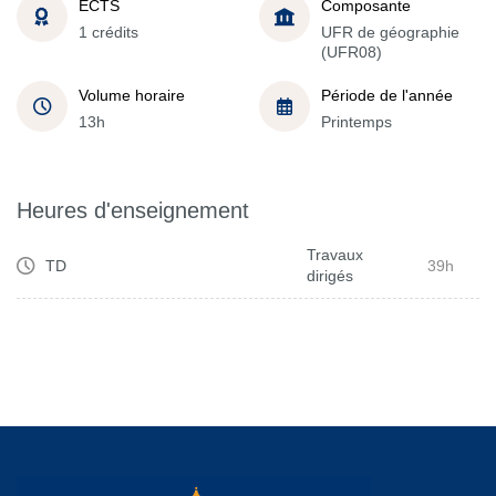
ECTS
Composante
1 crédits
UFR de géographie
(UFR08)
Volume horaire
Période de l'année
13h
Printemps
Heures d'enseignement
Travaux
TD
39h
dirigés