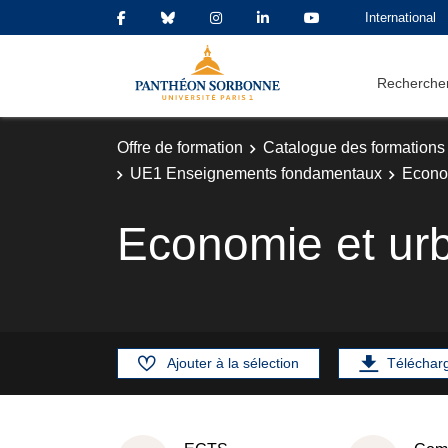
International
Rechercher
Offre de formation
Catalogue des formations
UE1 Enseignements fondamentaux
Econo
Economie et ur
Ajouter à la sélection
Téléchar