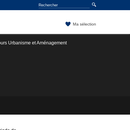
Ma sélection
ours Urbanisme et Aménagement