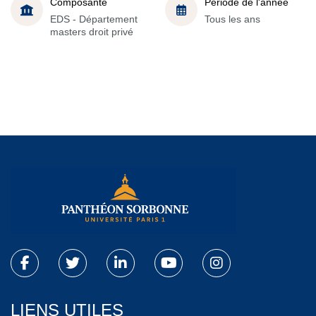
Composante
Période de l'année
EDS - Département
Tous les ans
masters droit privé
LIENS UTILES