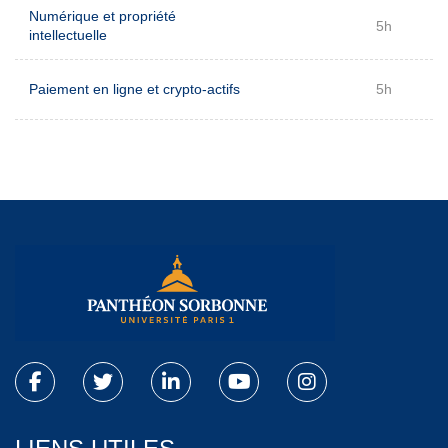
Numérique et propriété
5h
intellectuelle
Paiement en ligne et crypto-actifs
5h