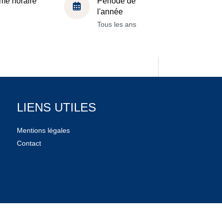
me horaire
Période de
l'année
Tous les ans
LIENS UTILES
Mentions légales
Contact