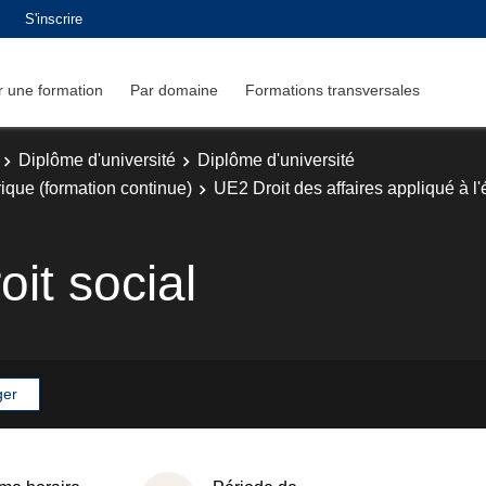
S'inscrire
 une formation
Par domaine
Formations transversales
Diplôme d'université
Diplôme d'université
rique (formation continue)
UE2 Droit des affaires appliqué à 
it social
ger