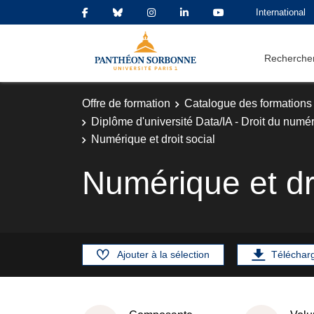
International
Rechercher
Offre de formation
Catalogue des formations
Diplôme d'université Data/IA - Droit du numé
Numérique et droit social
Numérique et dro
Ajouter à la sélection
Téléchar