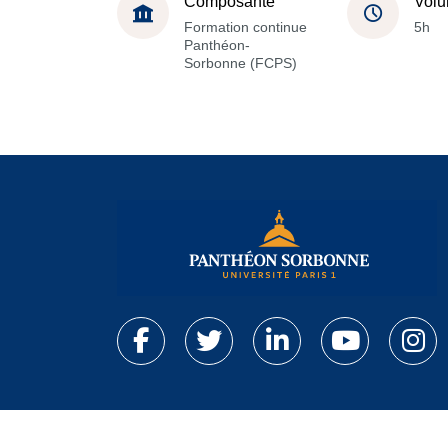
Composante
Volu
Formation continue
5h
Panthéon-
Sorbonne (FCPS)