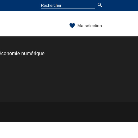
Ma sélection
l'économie numérique