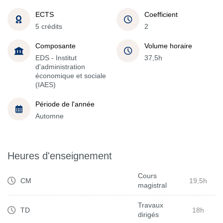
ECTS
Coefficient
5 crédits
2
Composante
Volume horaire
EDS - Institut
37,5h
d'administration
économique et sociale
(IAES)
Période de l'année
Automne
Heures d'enseignement
Cours
CM
19,5h
magistral
Travaux
TD
18h
dirigés