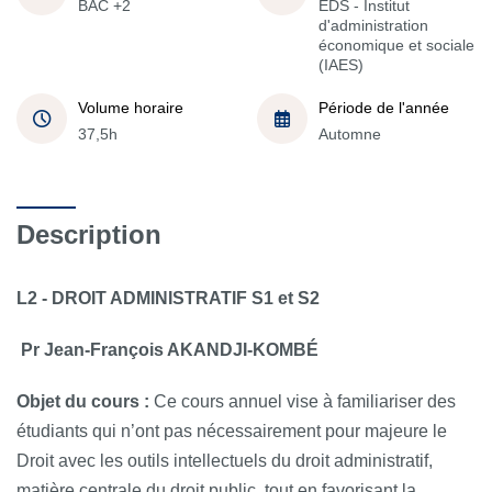
BAC +2
EDS - Institut
d'administration
économique et sociale
(IAES)
Volume horaire
Période de l'année
37,5h
Automne
Description
L2 - DROIT ADMINISTRATIF S1 et S2
Pr Jean-François AKANDJI-KOMBÉ
Objet du cours :
Ce cours annuel vise à familiariser des
étudiants qui n’ont pas nécessairement pour majeure le
Droit avec les outils intellectuels du droit administratif,
matière centrale du droit public, tout en favorisant la