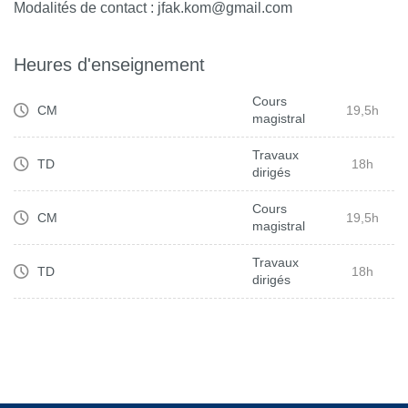
Modalités de contact : jfak.kom@gmail.com
Heures d'enseignement
Cours
CM
19,5h
magistral
Travaux
TD
18h
dirigés
Cours
CM
19,5h
magistral
Travaux
TD
18h
dirigés