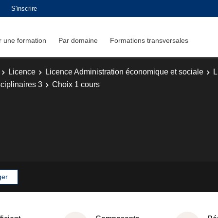
S'inscrire
 une formation
Par domaine
Formations transversales
Licence
Licence Administration économique et sociale
L
iplinaires 3
Choix 1 cours
ger