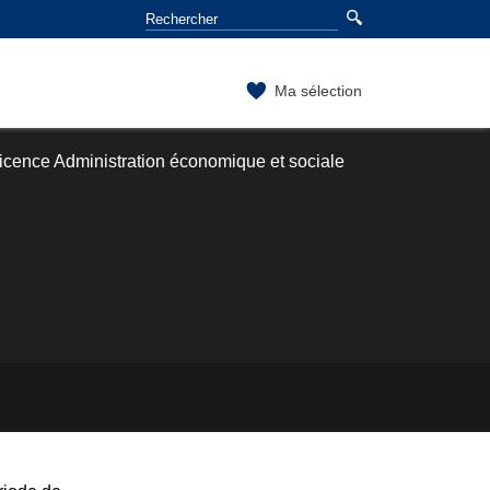
Ma sélection
icence Administration économique et sociale