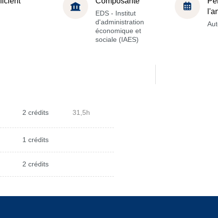
ficient
Composante
Pé
l'
EDS - Institut
d'administration
Au
économique et
sociale (IAES)
2 crédits
31,5h
1 crédits
2 crédits