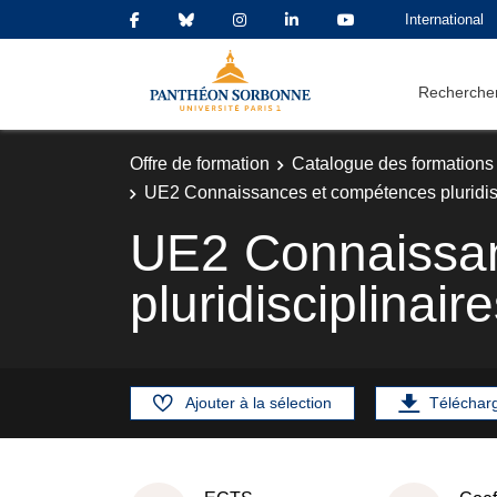
International
Rechercher
Offre de formation
Catalogue des formations
UE2 Connaissances et compétences pluridisc
UE2 Connaissa
pluridisciplinair
Ajouter à la sélection
Téléchar