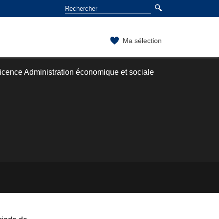
Ma sélection
icence Administration économique et sociale