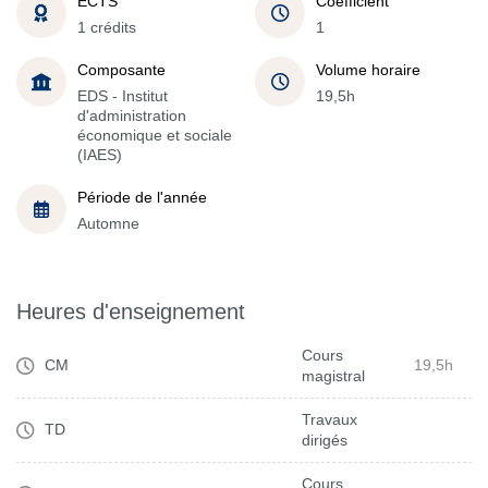
ECTS
Coefficient
1 crédits
1
Composante
Volume horaire
EDS - Institut
19,5h
d'administration
économique et sociale
(IAES)
Période de l'année
Automne
Heures d'enseignement
Cours
CM
19,5h
magistral
Travaux
TD
dirigés
Cours