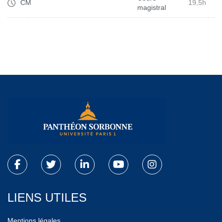
CM
19,5h
magistral
LIENS UTILES
Mentions légales