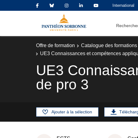
International
Rechercher
Offre de formation
Catalogue des formations
UE3 Connaissances et compétences appliqué
UE3 Connaissan
de pro 3
Ajouter à la sélection
Téléchar