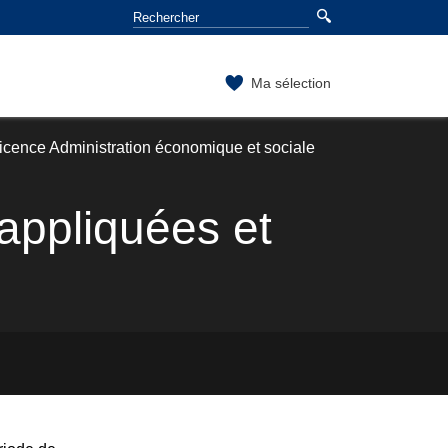
Ma sélection
icence Administration économique et sociale
ppliquées et