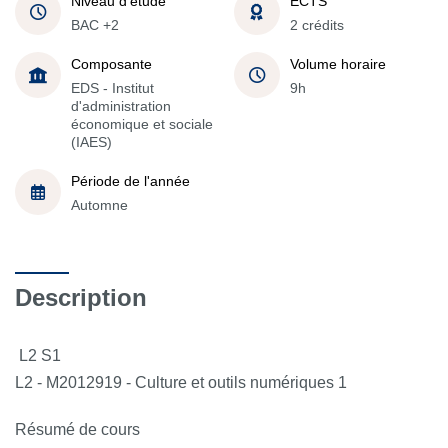
Niveau d'étude
ECTS
BAC +2
2 crédits
Composante
Volume horaire
EDS - Institut
9h
d'administration
économique et sociale
(IAES)
Période de l'année
Automne
Description
L2 S1
L2 - M2012919 - Culture et outils numériques 1
Résumé de cours