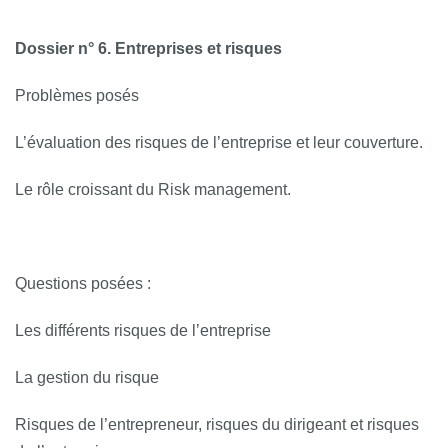
Dossier n° 6. Entreprises et risques
Problèmes posés
L’évaluation des risques de l’entreprise et leur couverture.
Le rôle croissant du Risk management.
Questions posées :
Les différents risques de l’entreprise
La gestion du risque
Risques de l’entrepreneur, risques du dirigeant et risques