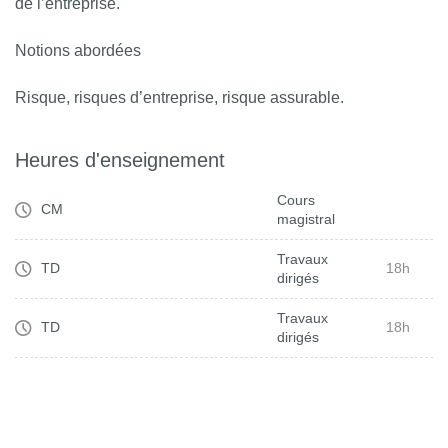
de l’entreprise.
Notions abordées
Risque, risques d’entreprise, risque assurable.
Heures d'enseignement
Cours
CM
magistral
Travaux
TD
18h
dirigés
Travaux
TD
18h
dirigés