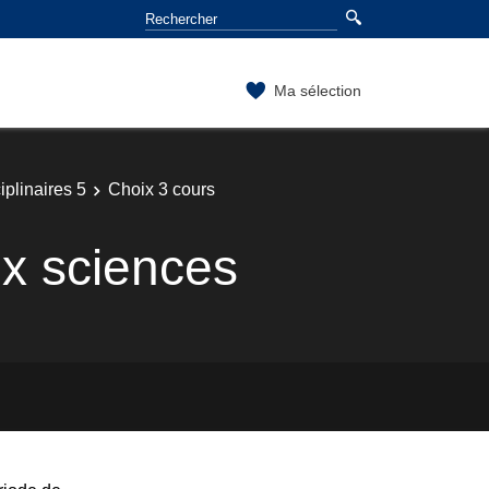
Ma sélection
plinaires 5
Choix 3 cours
ux sciences