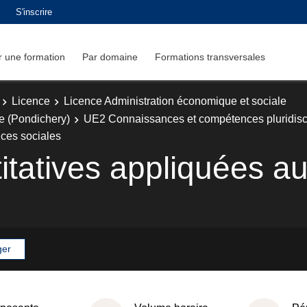
S'inscrire
 une formation
Par domaine
Formations transversales
Licence
Licence Administration économique et sociale
e (Pondichery)
UE2 Connaissances et compétences pluridisci
nces sociales
tatives appliquées a
ger