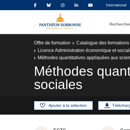
International
Rechercher
Offre de formation
Catalogue des formations
Licence Administration économique et social
Méthodes quantitatives appliquées aux scie
Méthodes quanti
sociales
Ajouter à la sélection
Téléchar