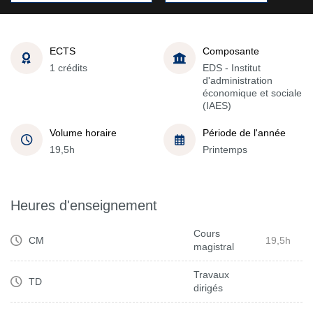
ECTS
Composante
1 crédits
EDS - Institut
d'administration
économique et sociale
(IAES)
Volume horaire
Période de l'année
19,5h
Printemps
Heures d'enseignement
Cours
CM
19,5h
magistral
Travaux
TD
dirigés